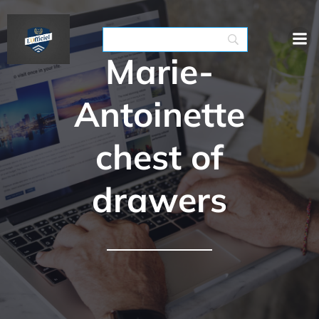
Marie-
Antoinette
chest of
drawers