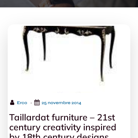
-
Erco
25 novembre 2014
Taillardat furniture – 21st
century creativity inspired
by 18th century designs